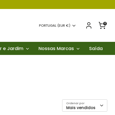
0
Moeda
PORTUGAL (EUR €)
r e Jardim
Nossas Marcas
Saída
Ordenar por
Mais vendidos