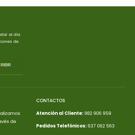
tar al día
upones de
RIBIR
CONTACTOS
ealizamos
Atención al Cliente:
982 906 959
avés de
Pedidos Telefónicos:
637 062 563