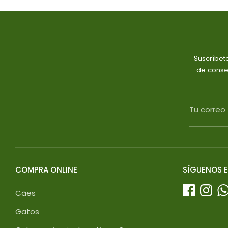
Suscríbet
de conse
Tu correo
COMPRA ONLINE
SÍGUENOS E
Cães
Gatos