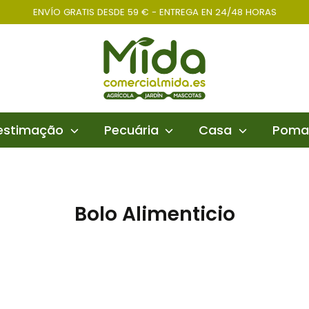
ENVÍO GRATIS DESDE 59 € - ENTREGA EN 24/48 HORAS
 estimação
Pecuária
Casa
Poma
Bolo Alimenticio