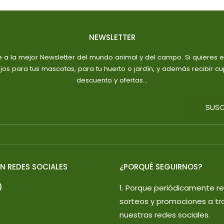
NEWSLETTER
e a la mejor Newsletter del mundo animal y del campo. Si quieres es
jos para tus mascotas, para tu huerto o jardín, y además recibir c
descuento y ofertas...
SUSC
N REDES SOCIALES
¿PORQUÉ SEGUIRNOS?
1. Porque periódicamente r
sorteos y promociones a tr
nuestras redes sociales.