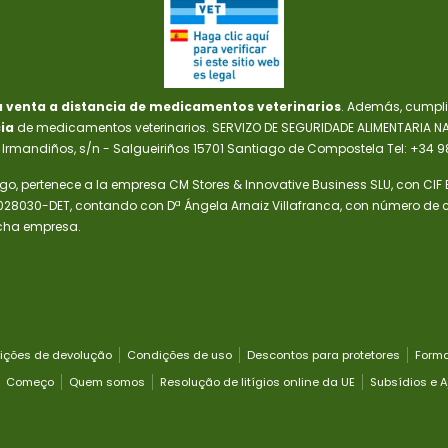
a venta a distancia de medicamentos veterinarios
. Además, cumpl
ia
de medicamentos veterinarios. SERVIZO DE SEGURIDADE ALIMENTARIA 
rmandiños, s/n - Salgueiriños 15701 Santiago de Compostela Tel: +34 9
go, pertenece a la empresa CM Stores & Innovative Business SLU, con CIF
8030-DET, contando con Dª Ángela Arnaiz Villafranca, con número de col
icha empresa.
ições de devolução
Condições de uso
Descontos para protetores
Form
Começo
Quem somos
Resolução de litígios online da UE
Subsídios e 