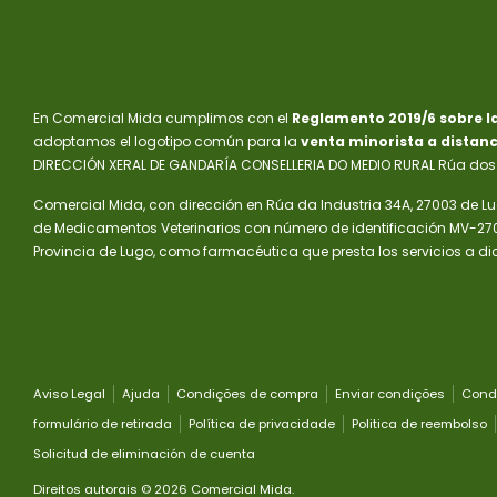
En Comercial Mida cumplimos con el
Reglamento 2019/6 sobre l
adoptamos el logotipo común para la
venta minorista a distanc
DIRECCIÓN XERAL DE GANDARÍA CONSELLERIA DO MEDIO RURAL Rúa dos I
Comercial Mida, con dirección en Rúa da Industria 34A, 27003 de Lu
de Medicamentos Veterinarios con número de identificación MV-2702
Provincia de Lugo, como farmacéutica que presta los servicios a d
Aviso Legal
Ajuda
Condições de compra
Enviar condições
Cond
formulário de retirada
Política de privacidade
Politica de reembolso
Solicitud de eliminación de cuenta
Direitos autorais © 2026
Comercial Mida
.