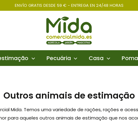
ENVÍO GRATIS DESDE 59 € - ENTREGA EN 24/48 HORAS
 estimação
Pecuária
Casa
Poma
Outros animais de estimação
rcial Mida. Temos uma variedade de rações, rações e acess
hor para aqueles outros animais de estimação que nos a