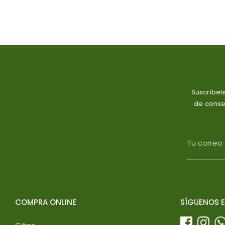
normal
Suscríbet
de conse
Tu correo
COMPRA ONLINE
SÍGUENOS E