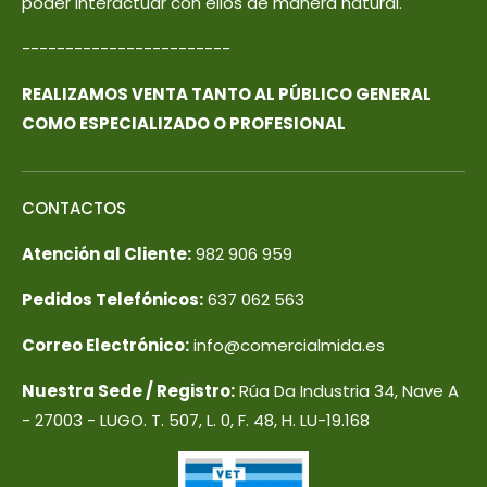
poder interactuar con ellos de manera natural.
------------------------
REALIZAMOS VENTA TANTO AL PÚBLICO GENERAL
COMO ESPECIALIZADO O PROFESIONAL
CONTACTOS
Atención al Cliente:
982 906 959
Pedidos Telefónicos:
637 062 563
Correo Electrónico:
info@comercialmida.es
Nuestra Sede / Registro:
Rúa Da Industria 34, Nave A
- 27003 - LUGO. T. 507, L. 0, F. 48, H. LU-19.168