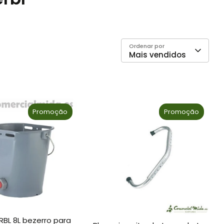
Ordenar por
Mais vendidos
Promoção
Promoção
RBL 8L bezerro para