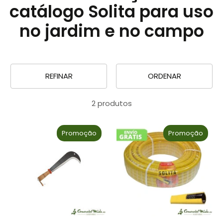
catálogo Solita para uso
no jardim e no campo
REFINAR
ORDENAR
2 produtos
Promoção
Promoção