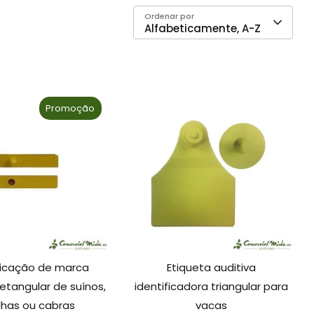
Ordenar por
Alfabeticamente, A-Z
Promoção
ficação de marca
Etiqueta auditiva
retangular de suínos,
identificadora triangular para
lhas ou cabras
vacas