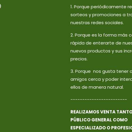
1. Porque periódicamente r
sorteos y promociones a tr
nuestras redes sociales.
2. Porque es la forma más
rápida de enterarte de nue
nuevos productos y sus incr
precios.
3. Porque nos gusta tener 
amigos cerca y poder inter
ellos de manera natural.
------------------------
REALIZAMOS VENTA TANTO
PÚBLICO GENERAL COMO
ESPECIALIZADO O PROFESI