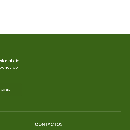
tar al día
upones de
RIBIR
CONTACTOS