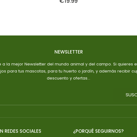
normal
€19.99
NEWSLETTER
e a la mejor Newsletter del mundo animal y del campo. Si quieres es
jos para tus mascotas, para tu huerto o jardín, y además recibir c
descuento y ofertas...
SUSC
N REDES SOCIALES
¿PORQUÉ SEGUIRNOS?