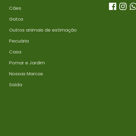
Cães
Gatos
Outros animais de estimação
Pecuária
Casa
Pomar e Jardim
Nossas Marcas
Saída