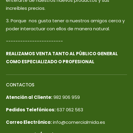
enterarte de nuestros nuevos productos y sus
increíbles precios.
3. Porque nos gusta tener a nuestros amigos cerca y
poder interactuar con ellos de manera natural.
------------------------
REALIZAMOS VENTA TANTO AL PÚBLICO GENERAL
COMO ESPECIALIZADO O PROFESIONAL
CONTACTOS
Atención al Cliente:
982 906 959
Pedidos Telefónicos:
637 062 563
Correo Electrónico:
info@comercialmida.es